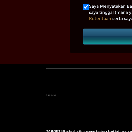
Saya Menyatakan Bah
saya tinggal (mana 
Ketentuan
serta say
Lisensi
TARGET88
adalah situs game terbaik hari ini yang 