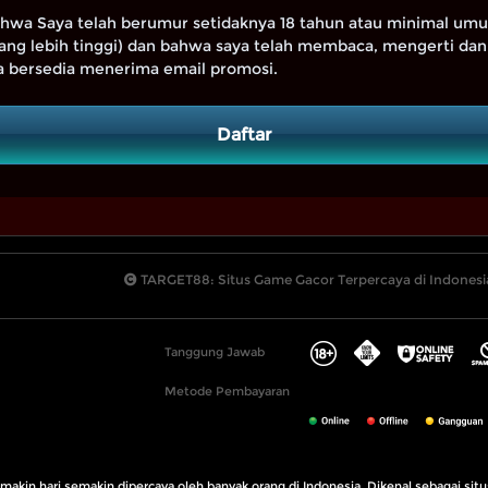
wa Saya telah berumur setidaknya 18 tahun atau minimal umur
yang lebih tinggi) dan bahwa saya telah membaca, mengerti da
a bersedia menerima email promosi.
Daftar
TARGET88: Situs Game Gacor Terpercaya di Indonesia
Tanggung Jawab
Metode Pembayaran
semakin hari semakin dipercaya oleh banyak orang di Indonesia. Dikenal sebagai s