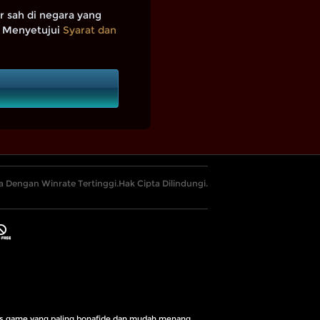
 sah di negara yang
n Menyetujui
Syarat dan
 Dengan Winrate Tertinggi.Hak Cipta Dilindungi.
itus game yang paling bonafide dan mudah menang,