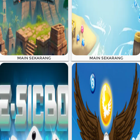
MAIN SEKARANG
MAIN SEKARANG