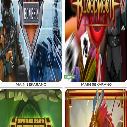
MAIN SEKARANG
MAIN SEKARANG