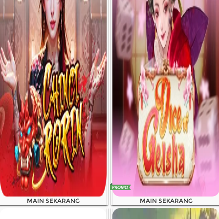
Referral
Promosi
Hubungi Kami
Live Chat
Pengaduan Customer
Pilih Bahasa:
MASUK
DAFTAR
&copy; TARGET88: Situs Game Gacor
Terpercaya di Indonesia Dengan Winrate
MAIN SEKARANG
MAIN SEKARANG
Tertinggi. Hak Cipta Dilindungi.