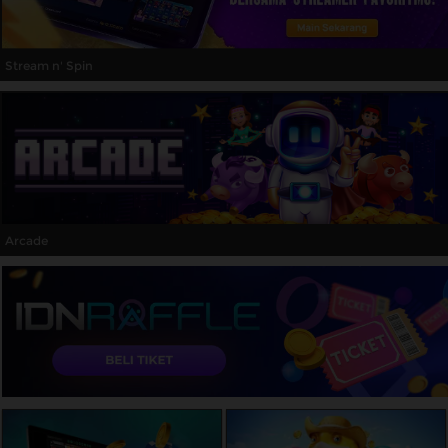
Stream n' Spin
Arcade