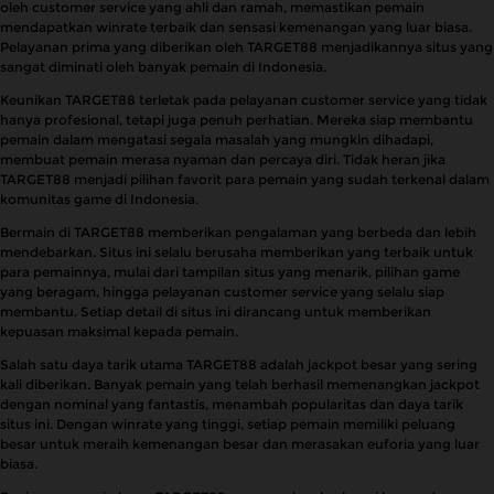
oleh customer service yang ahli dan ramah, memastikan pemain
mendapatkan winrate terbaik dan sensasi kemenangan yang luar biasa.
Pelayanan prima yang diberikan oleh TARGET88 menjadikannya situs yang
sangat diminati oleh banyak pemain di Indonesia.
Keunikan TARGET88 terletak pada pelayanan customer service yang tidak
hanya profesional, tetapi juga penuh perhatian. Mereka siap membantu
pemain dalam mengatasi segala masalah yang mungkin dihadapi,
membuat pemain merasa nyaman dan percaya diri. Tidak heran jika
TARGET88 menjadi pilihan favorit para pemain yang sudah terkenal dalam
komunitas game di Indonesia.
Bermain di TARGET88 memberikan pengalaman yang berbeda dan lebih
mendebarkan. Situs ini selalu berusaha memberikan yang terbaik untuk
para pemainnya, mulai dari tampilan situs yang menarik, pilihan game
yang beragam, hingga pelayanan customer service yang selalu siap
membantu. Setiap detail di situs ini dirancang untuk memberikan
kepuasan maksimal kepada pemain.
Salah satu daya tarik utama TARGET88 adalah jackpot besar yang sering
kali diberikan. Banyak pemain yang telah berhasil memenangkan jackpot
dengan nominal yang fantastis, menambah popularitas dan daya tarik
situs ini. Dengan winrate yang tinggi, setiap pemain memiliki peluang
besar untuk meraih kemenangan besar dan merasakan euforia yang luar
biasa.